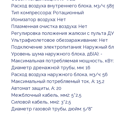
Расход воздуха внутреннего блока, м3/ч: 5
Тип компрессора: Ротационный
Ионизатор воздуха: Нет
Плазменная очистка воздуха: Нет
Регулировка положения жалюзи с пульта ДУ
Ультрафиолетовое обеззараживание: Нет
Подключение электропитания: Наружный бл
Уровень шума наружного блока, дБ(А): -
Максимальная потребляемая мощность, кВт: 
Диаметр дренажной трубы, мм: 16
Расход воздуха наружного блока, м3/ч: 56
Максимальный потребляемый ток, А: 15,2
Автомат защиты, А: 20
Межблочный кабель, мм2: 5*2,5
Силовой кабель, мм2: 3*2,5
Диаметр газовой трубы, дюйм: 5/8"