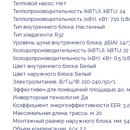
Тепловой насос: Нет
Теплопроизводительность (kBTU), kBTU: 24
Теплопроизводительность (кВт), кВт: 7.10 (1.80
Тип внутреннего блока: Настенный
Тип хладагента: R32
Уровень шума внутреннего блока, дБ(А): 24
Холодопроизводительность (kBTU), kBTU: 22
Холодопроизводительность (кВт), кВт: 6.5 (1.6
Цвет внутреннего блока: Белый
Цвет наружного блока: Белый
Электропитание, В/Гц/Ф: 220-240/50/1
Эффективен для помещений площадью до, м2
Инверторная технология: Да
Коэффициент энергоэффективности EER: 3,2
Максимальная длина трассы, м: 20
Монтажный размер наружного блока, мм: 54
Объем конденсации, л/ч: 2,2