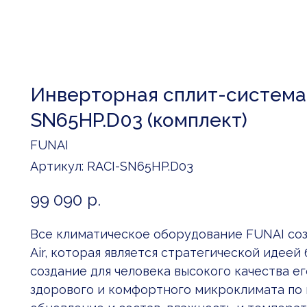
Инверторная сплит-система 
SN65HP.D03 (комплект)
FUNAI
Артикул:
RACI-SN65HP.D03
99 090
р.
Все климатическое оборудование FUNAI соз
Air, которая является стратегической идеей
создание для человека высокого качества ег
здорового и комфортного микроклимата по в