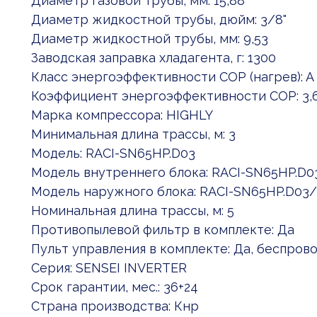
Диаметр газовой трубы, мм: 15,88
Диаметр жидкостной трубы, дюйм: 3/8"
Диаметр жидкостной трубы, мм: 9,53
Заводская заправка хладагента, г: 1300
Класс энергоэффективности COP (нагрев): A
Коэффициент энергоэффективности COP: 3,
Марка компрессора: HIGHLY
Минимальная длина трассы, м: 3
Модель: RACI-SN65HP.D03
Модель внутреннего блока: RACI-SN65HP.D0
Модель наружного блока: RACI-SN65HP.D03
Номинальная длина трассы, м: 5
Противопылевой фильтр в комплекте: Да
Пульт управления в комплекте: Да, беспров
Серия: SENSEI INVERTER
Срок гарантии, мес.: 36+24
Страна производства: Кнр