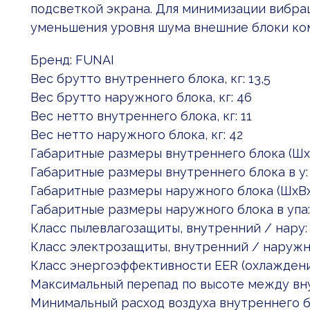
подсветкой экрана. Для минимизации вибра
уменьшения уровня шума внешние блоки ко
Бренд: FUNAI
Вес брутто внутреннего блока, кг: 13,5
Вес брутто наружного блока, кг: 46
Вес нетто внутреннего блока, кг: 11
Вес нетто наружного блока, кг: 42
Габаритные размеры внутреннего блока (Шx:
Габаритные размеры внутреннего блока в у:
Габаритные размеры наружного блока (ШxВx
Габаритные размеры наружного блока в упа:
Класс пылевлагозащиты, внутренний / нару:
Класс электрозащиты, внутренний / наружн: 
Класс энергоэффективности EER (охлаждени
Максимальный перепад по высоте между вну
Минимальный расход воздуха внутреннего б