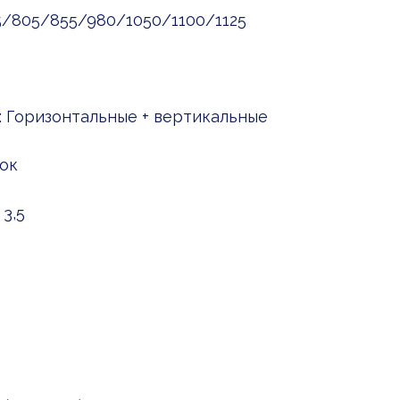
85/805/855/980/1050/1100/1125
: Горизонтальные + вертикальные
ок
3,5