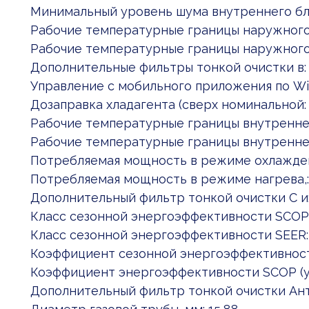
Минимальный уровень шума внутреннего бло
Рабочие температурные границы наружного: 
Рабочие температурные границы наружного: 
Дополнительные фильтры тонкой очистки в: S
Управление c мобильного приложения по Wi:
Дозаправка хладагента (сверх номинальной:
Рабочие температурные границы внутреннег:
Рабочие температурные границы внутреннег:
Потребляемая мощность в режиме охлаждени: 
Потребляемая мощность в режиме нагрева,: 1.
Дополнительный фильтр тонкой очистки С и
Класс сезонной энергоэффективности SCOP:
Класс сезонной энергоэффективности SEER:
Коэффициент сезонной энергоэффективности
Коэффициент энергоэффективности SCOP (у
Дополнительный фильтр тонкой очистки Ант