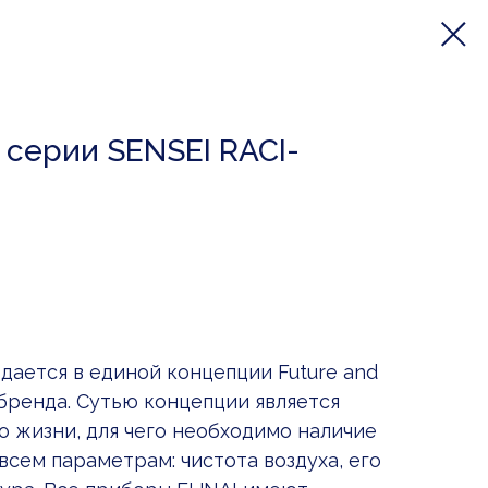
серии SENSEI RACI-
дается в единой концепции Future and
 бренда. Сутью концепции является
о жизни, для чего необходимо наличие
сем параметрам: чистота воздуха, его