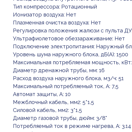
Тип компрессора: Ротационный
Ионизатор воздуха: Нет
Плазменная очистка воздуха: Нет
Регулировка положения жалюзи с пульта ДУ
Ультрафиолетовое обеззараживание: Нет
Подключение электропитания: Наружный бл
Уровень шума наружного блока, дБ(А): 1500
Максимальная потребляемая мощность, кВт: 
Диаметр дренажной трубы, мм: 16
Расход воздуха наружного блока, м3/ч: 51
Максимальный потребляемый ток, А: 7,5
Автомат защиты, А: 10
Межблочный кабель, мм2: 5*1,5
Силовой кабель, мм2: 3*1,5
Диаметр газовой трубы, дюйм: 3/8"
Потребляемый ток в режиме нагрева, А: 3.14 (