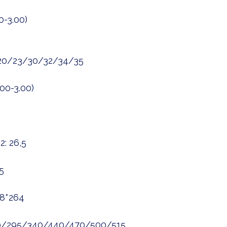
0-3.00)
/20/23/30/32/34/35
00-3.00)
: 26,5
5
8*264
80/295/340/440/470/500/515