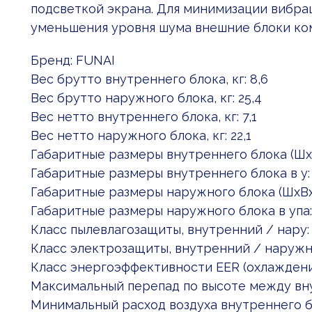
подсветкой экрана. Для минимизации вибра
уменьшения уровня шума внешние блоки ко
Бренд: FUNAI
Вес брутто внутреннего блока, кг: 8,6
Вес брутто наружного блока, кг: 25,4
Вес нетто внутреннего блока, кг: 7,1
Вес нетто наружного блока, кг: 22,1
Габаритные размеры внутреннего блока (Шx:
Габаритные размеры внутреннего блока в у:
Габаритные размеры наружного блока (ШxВx
Габаритные размеры наружного блока в упа:
Класс пылевлагозащиты, внутренний / нару:
Класс электрозащиты, внутренний / наружн: 
Класс энергоэффективности EER (охлаждени
Максимальный перепад по высоте между вну
Минимальный расход воздуха внутреннего б