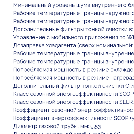
Минимальный уровень шума внутреннего бло
Рабочие температурные границы наружного: 
Рабочие температурные границы наружного: 
Дополнительные фильтры тонкой очистки в: S
Управление c мобильного приложения по Wi:
Дозаправка хладагента (сверх номинальной:
Рабочие температурные границы внутреннег:
Рабочие температурные границы внутреннег:
Потребляемая мощность в режиме охлаждени: 
Потребляемая мощность в режиме нагрева,: 0.
Дополнительный фильтр тонкой очистки С и
Класс сезонной энергоэффективности SCOP:
Класс сезонной энергоэффективности SEER:
Коэффициент сезонной энергоэффективности
Коэффициент энергоэффективности SCOP (у
Диаметр газовой трубы, мм: 9,53