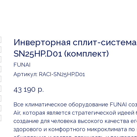
Инверторная сплит-система 
SN25HP.D01 (комплект)
FUNAI
Артикул:
RACI-SN25HP.D01
43 190
р.
Все климатическое оборудование FUNAI соз
Air, которая является стратегической идеей
создание для человека высокого качества ег
здорового и комфортного микроклимата по в