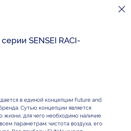
серии SENSEI RACI-
дается в единой концепции Future and
 бренда. Сутью концепции является
о жизни, для чего необходимо наличие
сем параметрам: чистота воздуха, его