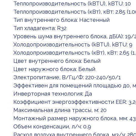
Теплопроизводительность (kBTU), kBTU: 10
Теплопроизводительность (кВт), кВт: 2.85 (1.0
Тип внутреннего блока: Настенный
Тип хладагента: R32
Уровень шума внутреннего блока, дБ(А): 19
Холодопроизводительность (kBTU), kBTU: 9
Холодопроизводительность (кВт), кВт: 2.65 (1.
Цвет внутреннего блока: Белый
Цвет наружного блока: Белый
Электропитание, В/Гц/Ф: 220-240/50/1
Эффективен для помещений площадью до, м2
Инверторная технология: Да
Коэффициент энергоэффективности EER: 3,2
Максимальная длина трассы, м: 20
Монтажный размер наружного блока, мм: 43
Объем конденсации, л/ч: 0,9
Расход воздуха внутреннего блока, м3/ч: 2