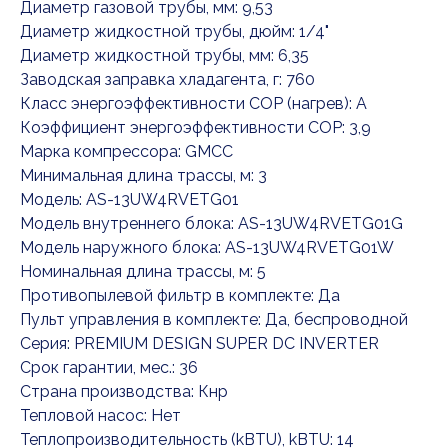
Диаметр газовой трубы, мм: 9,53
Диаметр жидкостной трубы, дюйм: 1/4"
Диаметр жидкостной трубы, мм: 6,35
Заводская заправка хладагента, г: 760
Класс энергоэффективности COP (нагрев): A
Коэффициент энергоэффективности COP: 3,9
Марка компрессора: GMCC
Минимальная длина трассы, м: 3
Модель: AS-13UW4RVETG01
Модель внутреннего блока: AS-13UW4RVETG01G
Модель наружного блока: AS-13UW4RVETG01W
Номинальная длина трассы, м: 5
Противопылевой фильтр в комплекте: Да
Пульт управления в комплекте: Да, беспроводной
Серия: PREMIUM DESIGN SUPER DC INVERTER
Срок гарантии, мес.: 36
Страна производства: Кнр
Тепловой насос: Нет
Теплопроизводительность (kBTU), kBTU: 14