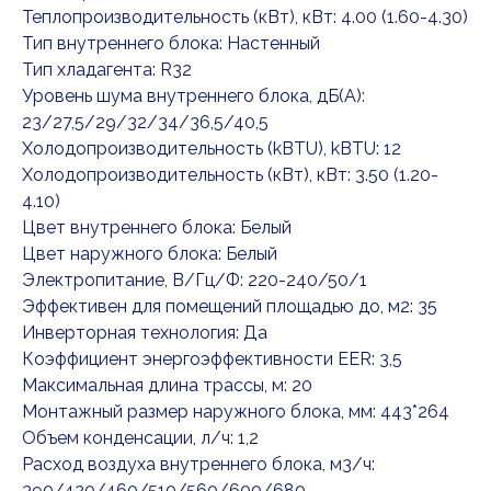
Теплопроизводительность (кВт), кВт: 4.00 (1.60-4.30)
Тип внутреннего блока: Настенный
Тип хладагента: R32
Уровень шума внутреннего блока, дБ(А):
23/27,5/29/32/34/36,5/40,5
Холодопроизводительность (kBTU), kBTU: 12
Холодопроизводительность (кВт), кВт: 3.50 (1.20-
4.10)
Цвет внутреннего блока: Белый
Цвет наружного блока: Белый
Электропитание, В/Гц/Ф: 220-240/50/1
Эффективен для помещений площадью до, м2: 35
Инверторная технология: Да
Коэффициент энергоэффективности EER: 3,5
Максимальная длина трассы, м: 20
Монтажный размер наружного блока, мм: 443*264
Объем конденсации, л/ч: 1,2
Расход воздуха внутреннего блока, м3/ч:
390/420/460/510/560/600/680