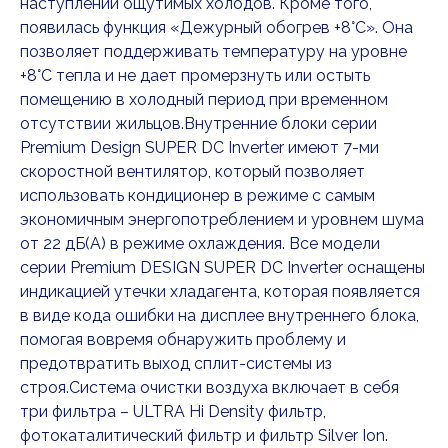
наступлении ощутимых холодов. Кроме того,
появилась функция «Дежурный обогрев +8°С». Она
позволяет поддерживать температуру на уровне
+8°С тепла и не дает промерзнуть или остыть
помещению в холодный период при временном
отсутствии жильцов.Внутренние блоки серии
Premium Design SUPER DC Inverter имеют 7-ми
скоростной вентилятор, который позволяет
использовать кондиционер в режиме с самым
экономичным энергопотреблением и уровнем шума
от 22 дБ(A) в режиме охлаждения. Все модели
серии Premium DESIGN SUPER DC Inverter оснащены
индикацией утечки хладагента, которая появляется
в виде кода ошибки на дисплее внутреннего блока,
помогая вовремя обнаружить проблему и
предотвратить выход сплит-системы из
строя.Система очистки воздуха включает в себя
три фильтра – ULTRA Hi Density фильтр,
фотокаталитический фильтр и фильтр Silver Ion.