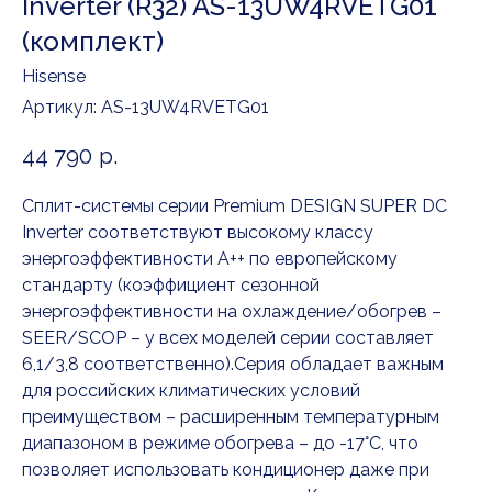
Inverter (R32) AS-13UW4RVETG01
(комплект)
Hisense
Артикул:
AS-13UW4RVETG01
44 790
р.
Сплит-системы серии Premium DESIGN SUPER DC
Inverter соответствуют высокому классу
энергоэффективности A++ по европейскому
стандарту (коэффициент сезонной
энергоэффективности на охлаждение/обогрев –
SEER/SCOP – у всех моделей серии составляет
6,1/3,8 соответственно).Серия обладает важным
для российских климатических условий
преимуществом – расширенным температурным
диапазоном в режиме обогрева – до -17°С, что
позволяет использовать кондиционер даже при