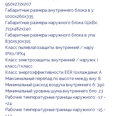
950x272x207
Габаритные размеры внутреннего блока в у:
1000x260x335
Габаритные размеры наружного блока (ШxВx:
715x482x240
Габаритные размеры наружного блока в упа:
830x530x315
Класс пылевлагозащиты, внутренний / нару:
IPX0/IPX4
Класс электрозащиты, внутренний / наружн: I
класс/I класс
Класс энергоэффективности EER (охлаждени: A
Максимальный перепад по высоте между вну: 8
Минимальный расход воздуха внутреннего б: 390
Минимальный уровень шума внутреннего бло: 23
Рабочие температурные границы наружного: -17 ~
+24
Рабочие температурные границы наружного: -15 ~
+43