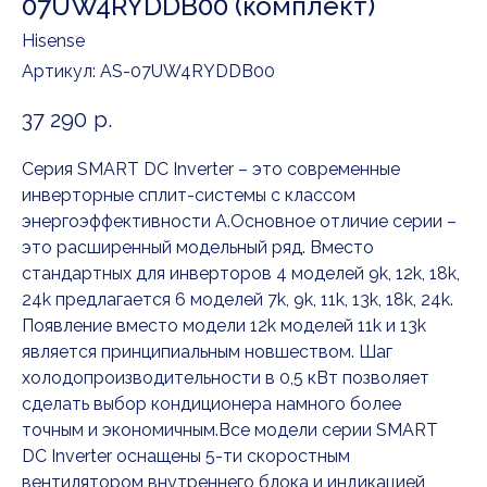
07UW4RYDDB00 (комплект)
Hisense
Артикул:
AS-07UW4RYDDB00
37 290
р.
Серия SMART DC Inverter – это современные
инверторные сплит-системы с классом
энергоэффективности А.Основное отличие серии –
это расширенный модельный ряд. Вместо
стандартных для инверторов 4 моделей 9k, 12k, 18k,
24k предлагается 6 моделей 7k, 9k, 11k, 13k, 18k, 24k.
Появление вместо модели 12k моделей 11k и 13k
является принципиальным новшеством. Шаг
холодопроизводительности в 0,5 кВт позволяет
сделать выбор кондиционера намного более
точным и экономичным.Все модели серии SMART
DC Inverter оснащены 5-ти скоростным
вентилятором внутреннего блока и индикацией