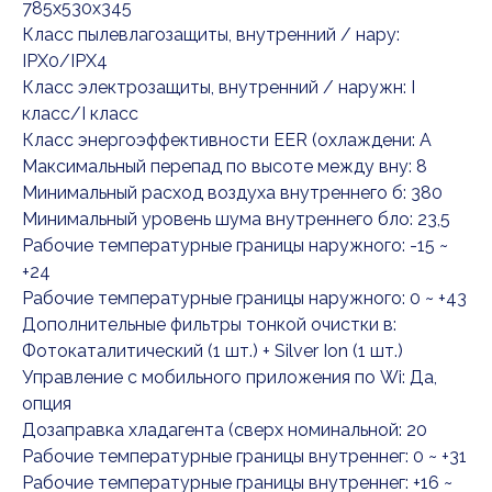
785x530x345
Класс пылевлагозащиты, внутренний / нару:
IPX0/IPX4
Класс электрозащиты, внутренний / наружн: I
класс/I класс
Класс энергоэффективности EER (охлаждени: A
Максимальный перепад по высоте между вну: 8
Минимальный расход воздуха внутреннего б: 380
Минимальный уровень шума внутреннего бло: 23,5
Рабочие температурные границы наружного: -15 ~
+24
Рабочие температурные границы наружного: 0 ~ +43
Дополнительные фильтры тонкой очистки в:
Фотокаталитический (1 шт.) + Silver Ion (1 шт.)
Управление c мобильного приложения по Wi: Да,
опция
Дозаправка хладагента (сверх номинальной: 20
Рабочие температурные границы внутреннег: 0 ~ +31
Рабочие температурные границы внутреннег: +16 ~