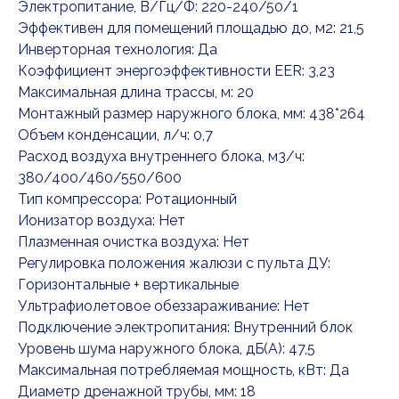
Электропитание, В/Гц/Ф: 220-240/50/1
Эффективен для помещений площадью до, м2: 21,5
Инверторная технология: Да
Коэффициент энергоэффективности EER: 3,23
Максимальная длина трассы, м: 20
Монтажный размер наружного блока, мм: 438*264
Объем конденсации, л/ч: 0,7
Расход воздуха внутреннего блока, м3/ч:
380/400/460/550/600
Тип компрессора: Ротационный
Ионизатор воздуха: Нет
Плазменная очистка воздуха: Нет
Регулировка положения жалюзи с пульта ДУ:
Горизонтальные + вертикальные
Ультрафиолетовое обеззараживание: Нет
Подключение электропитания: Внутренний блок
Уровень шума наружного блока, дБ(А): 47,5
Максимальная потребляемая мощность, кВт: Да
Диаметр дренажной трубы, мм: 18