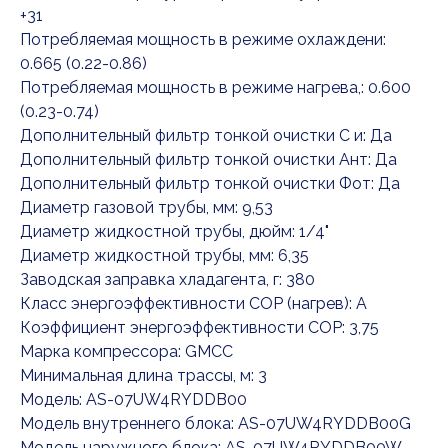
+31
Потребляемая мощность в режиме охлаждени:
0.665 (0.22-0.86)
Потребляемая мощность в режиме нагрева,: 0.600
(0.23-0.74)
Дополнительный фильтр тонкой очистки С и: Да
Дополнительный фильтр тонкой очистки Ант: Да
Дополнительный фильтр тонкой очистки Фот: Да
Диаметр газовой трубы, мм: 9,53
Диаметр жидкостной трубы, дюйм: 1/4"
Диаметр жидкостной трубы, мм: 6,35
Заводская заправка хладагента, г: 380
Класс энергоэффективности COP (нагрев): A
Коэффициент энергоэффективности COP: 3,75
Марка компрессора: GMCC
Минимальная длина трассы, м: 3
Модель: AS-07UW4RYDDB00
Модель внутреннего блока: AS-07UW4RYDDB00G
Модель наружного блока: AS-07UW4RYDDB00W