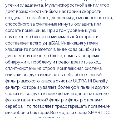
утечки хладагента. Мультискоростной вентилятор
дает возможность гибкой настройки скорости
воздуха - от слабого дуновения до мощного потока,
способного за считанные минуты охладить или
согреть помещение. При этом уровень шума
внутреннего блока на минимальной скорости
составляет всего 24 дБ(А). Индикация утечки
хладагента появляется в виде кода ошибки на
дисплее внутреннего блока, помогая вовремя
обнаружить проблему и предотвратить выход
сплит-системы из строя. Комплексная система
очистки воздуха включает в себя обновленный
фильтр высокого класса очистки ULTRA Hi Density
фильтр, который удаляет более 90% пыли и других
частиц из воздуха в помещении, и дополнительные:
фотокаталитический фильтр и фильтр с ионами
серебра, что позволяет предотвращать появление
микробов и бактерий.Все модели серии SMART DC