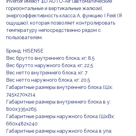
Inverter имеют 4D AUTO-Air (автоматические
горизонтальные и вертикальные жалюзи),
энергоэффективность класса А, функцию I Feel (Я
ощущаю), которая позволяет контролировать
температуру непосредственно рядом с
пользователем.
Бренд: HISENSE
Вес брутто внутреннего блока, кг: 8,5
Вес брутто наружного блока, кг: 22,5
Вес нетто внутреннего блока, кг: 7
Вес нетто наружного блока, кг: 20,5
Габаритные размеры внутреннего блока (Шx:
745x270x214
Габаритные размеры внутреннего блока в у:
800x335x265
Габаритные размеры наружного блока (ШxВx:
660x482x240
Габаритные размеры наружного блока в упа: