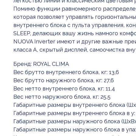
легкостью линий и классическим цветовым
Помимо функции равномерного распределен
которая позволяет управлять горизонтальн
внутреннего блока с пульта управления, ко
SLEEP, делающих вашу жизнь намного комф
NUOVA Inverter имеют и другие важные пр
класса А, скрытый дисплей, самоочистка вну
Бренд: ROYAL CLIMA
Вес брутто внутреннего блока, кг: 13,6
Вес брутто наружного блока, кг: 27,6
Вес нетто внутреннего блока, кг: 11,4
Вес нетто наружного блока, кг: 25,5
Габаритные размеры внутреннего блока (Шx:
Габаритные размеры внутреннего блока в у:
Габаритные размеры наружного блока (ШxВx
Габаритные размеры наружного блока в упа: