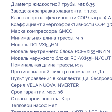
Диаметр жидкостной трубы, мм: 6,35
Заводская заправка хладагента, г: 1030
Класс энергоэффективности COP (нагрев): A
Коэффициент энергоэффективности COP: 3,
Марка компрессора: GMCC
Минимальная длина трассы, м: 3
Модель: RCI-VXI55HN
Модель внутреннего блока: RCI-VXI55HN/IN
Модель наружного блока: RCI-VXI55HN/OUT
Номинальная длина трассы, м: 5
Противопылевой фильтр в комплекте: Да
Пульт управления в комплекте: Да, беспров
Серия: VELA NUOVA INVERTER
Срок гарантии, мес.: 36
Страна производства: Кнр
Тепловой насос: Нет