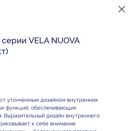
 серии VELA NUOVA
кт)
ают утонченным дизайном внутренних
ых функций, обеспечивающих
. Выразительный дизайн внутреннего
приковывает к себе внимание