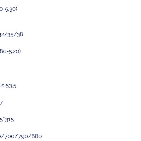
0-5.30)
32/35/38
80-5.20)
: 53,5
7
5*315
50/700/790/880