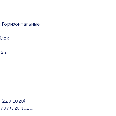
: Горизонтальные
блок
2,2
2.20-10.20)
07 (2.20-10.20)