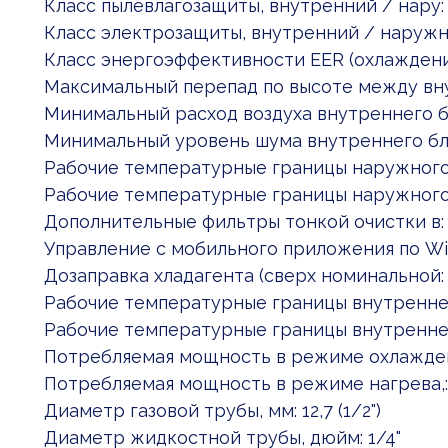
Класс пылевлагозащиты, внутренний / нару:
Класс электрозащиты, внутренний / наружн: 
Класс энергоэффективности EER (охлаждени
Максимальный перепад по высоте между вну
Минимальный расход воздуха внутреннего б
Минимальный уровень шума внутреннего бло
Рабочие температурные границы наружного: 
Рабочие температурные границы наружного:
Дополнительные фильтры тонкой очистки в:
Управление c мобильного приложения по Wi
Дозаправка хладагента (сверх номинальной:
Рабочие температурные границы внутреннег:
Рабочие температурные границы внутреннег:
Потребляемая мощность в режиме охлаждени: 
Потребляемая мощность в режиме нагрева,: 1.
Диаметр газовой трубы, мм: 12,7 (1/2")
Диаметр жидкостной трубы, дюйм: 1/4"