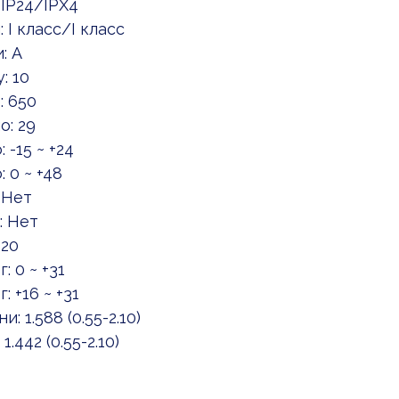
 IP24/IPX4
I класс/I класс
: A
: 10
: 650
: 29
-15 ~ +24
 0 ~ +48
 Нет
: Нет
 20
 0 ~ +31
 +16 ~ +31
1.588 (0.55-2.10)
442 (0.55-2.10)