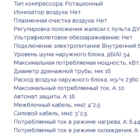
Тип компрессора: Ротационный
Ионизатор воздуха: Нет
Плазменная очистка воздуха: Нет
Регулировка положения жалюзи с пульта ДУ
Ультрафиолетовое обеззараживание: Нет
Подключение электропитания: Внутренний 
Уровень шума наружного блока, дБ(А): 54
Максимальная потребляемая мощность, кВт: 
Диаметр дренажной трубы, мм: 16
Расход воздуха наружного блока, м3/ч: 2360
Максимальный потребляемый ток, А: 10
Автомат защиты, А: 16
Межблочный кабель, мм2: 4*2,5
Силовой кабель, мм2: 3*2,5
Потребляемый ток в режиме нагрева, А: 6.44 (
Потребляемый ток в режиме охлаждения, А: 7.