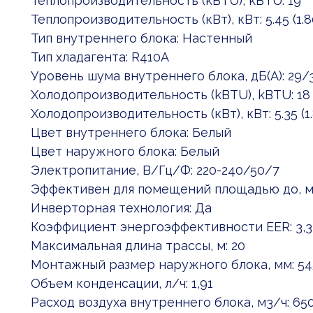
Теплопроизводительность (kBTU), kBTU: 19
Теплопроизводительность (кВт), кВт: 5.45 (1.8
Тип внутреннего блока: Настенный
Тип хладагента: R410A
Уровень шума внутреннего блока, дБ(А): 29/
Холодопроизводительность (kBTU), kBTU: 18
Холодопроизводительность (кВт), кВт: 5.35 (1.
Цвет внутреннего блока: Белый
Цвет наружного блока: Белый
Электропитание, В/Гц/Ф: 220-240/50/7
Эффективен для помещений площадью до, м2
Инверторная технология: Да
Коэффициент энергоэффективности EER: 3,3
Максимальная длина трассы, м: 20
Монтажный размер наружного блока, мм: 54
Объем конденсации, л/ч: 1,91
Расход воздуха внутреннего блока, м3/ч: 6