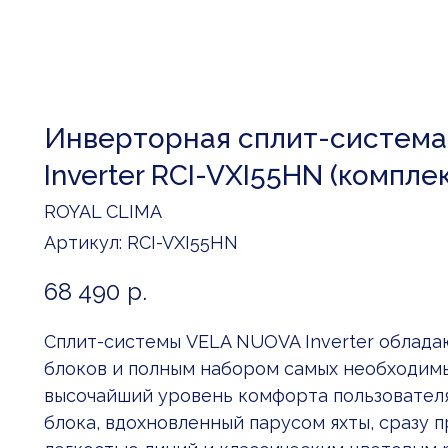
Инверторная сплит-система
Inverter RCI-VXI55HN (компле
ROYAL CLIMA
Артикул:
RCI-VXI55HN
68 490
р.
Сплит-системы VELA NUOVA Inverter облад
блоков и полным набором самых необходим
высочайший уровень комфорта пользователя
блока, вдохновленный парусом яхты, сразу 