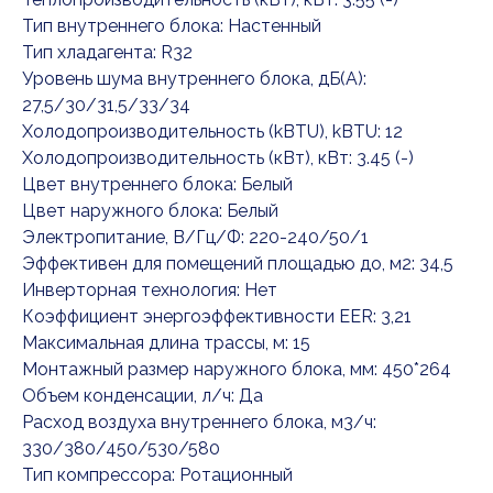
Тип внутреннего блока: Настенный
Тип хладагента: R32
Уровень шума внутреннего блока, дБ(А):
27,5/30/31,5/33/34
Холодопроизводительность (kBTU), kBTU: 12
Холодопроизводительность (кВт), кВт: 3.45 (-)
Цвет внутреннего блока: Белый
Цвет наружного блока: Белый
Электропитание, В/Гц/Ф: 220-240/50/1
Эффективен для помещений площадью до, м2: 34,5
Инверторная технология: Нет
Коэффициент энергоэффективности EER: 3,21
Максимальная длина трассы, м: 15
Монтажный размер наружного блока, мм: 450*264
Объем конденсации, л/ч: Да
Расход воздуха внутреннего блока, м3/ч:
330/380/450/530/580
Тип компрессора: Ротационный