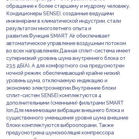
обращение к более старшему и мудрому человеку.
Кондиционеры SENSEI, созданные ведущими
инженерами в климатической индустрии, стали
результатом многолетнего опыта и
развития.Функция SMART Air обеспечивает
автоматическое управление воздушным потоком
во всех направлениях.Данная сплит-система имеет
супернизкий уровень шума внутреннего блока от
23,5 дБ(А). А для комфортного сна предусмотрен
ночной режим, обеспечивающий крайне низкий
уровень шума, отключаемую индикацию и
экономию электроэнергии.Внутренние блоки
сплит-систем SENSEI комплектуются 4
дополнительными (сменными) фильтрами SMART
Ion.Для минимизации вибрации внешнего блока и
существенного уменьшения уровня шума внешние
блоки комплектуются виброопорами. Также
предусмотрена шумоизоляция компрессора