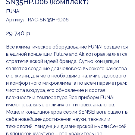
SN35HP.D06 (комплект)
FUNAI
Артикул:
RAC-SN35HP.D06
29 740
р.
Все климатическое оборудование FUNAI создается
в единой концепции Future and Air, которая является
стратегической идеей бренда. Сутью концепции
является создание для человека высокого качества
его жизни, для чего необходимо наличие здорового
и комфортного микроклимата по всем параметрам:
чистота воздуха, его обновление и состав,
влажность и температура.Все приборы FUNAI
имеют реальные отличия от типовых аналогов.
Модели кондиционеров серии SENSEI воплощают в
себе новейшие достижения науки, техники и
технологий, тенденции дизайнерской мысли.Сенсей
в японской культуре – это уважительное