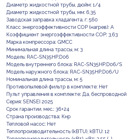
Диаметр жидкостной трубы, дюйм: 1/4
Диаметр жидкостной трубы, мм: 6,35
Заводская заправка хладагента, г: 560
Класс энергоэффективности COP (нагрев): A
Коэффициент энергоэффективности COP: 3,63
Марка компрессора: GMCC
Минимальная длина трассы, м: 3
Модель: RAC-SN35HP.D06
Модель внутреннего блока: RAC-SN35HP.D06/S
Модель наружного блока: RAC-SN35HP.D06/U
Номинальная длина трассы, м: 5
Противопылевой фильтр в комплекте: Нет
Пульт управления в комплекте: Да, беспроводной
Серия: SENSEI 2025
Срок гарантии, мес.: 36+24
Страна производства: Кнр
Тепловой насос: Нет
Теплопроизводительность (kBTU), kBTU: 12
Теплопроизводительность (кВт), кВт: 3.55 (-)