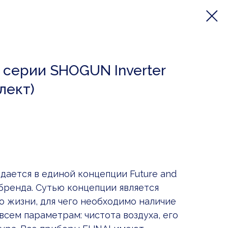
серии SHOGUN Inverter
лект)
дается в единой концепции Future and
 бренда. Сутью концепции является
о жизни, для чего необходимо наличие
сем параметрам: чистота воздуха, его