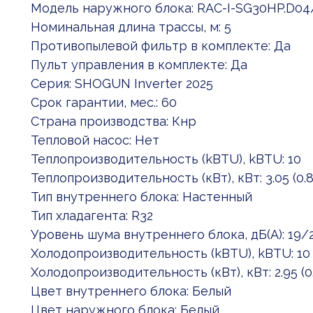
Модель наружного блока: RAC-I-SG30HP.D0
Номинальная длина трассы, м: 5
Противопылевой фильтр в комплекте: Да
Пульт управления в комплекте: Да
Серия: SHOGUN Inverter 2025
Срок гарантии, мес.: 60
Страна производства: Кнр
Тепловой насос: Нет
Теплопроизводительность (kBTU), kBTU: 10
Теплопроизводительность (кВт), кВт: 3.05 (0.8
Тип внутреннего блока: Настенный
Тип хладагента: R32
Уровень шума внутреннего блока, дБ(А): 19/
Холодопроизводительность (kBTU), kBTU: 10
Холодопроизводительность (кВт), кВт: 2.95 (0.
Цвет внутреннего блока: Белый
Цвет наружного блока: Белый