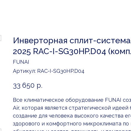
Инверторная сплит-система 
2025 RAC-I-SG30HP.D04 (комп
FUNAI
Артикул:
RAC-I-SG30HP.D04
33 650
р.
Все климатическое оборудование FUNAI соз
Air, которая является стратегической идеей
создание для человека высокого качества ег
здорового и комфортного микроклимата по в