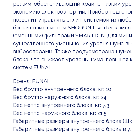
режим, обеспечивающий крайне низкий уро
экономию электроэнергии. Прибор подготовл
позволит управлять сплит-системой из любо
блоки сплит-систем SHOGUN Inverter комп
(сменными) фильтрами SMART ION. Для мини
существенного уменьшения уровня шума вн
виброопорами. Также предусмотрена шумо
блока, что снижает уровень шума, повышая 
систем FUNAI.
Бренд: FUNAI
Вес брутто внутреннего блока, кг: 10
Вес брутто наружного блока, кг: 24
Вес нетто внутреннего блока, кг: 7,3
Вес нетто наружного блока, кг: 21,5
Габаритные размеры внутреннего блока (Шx:
Габаритные размеры внутреннего блока в у: