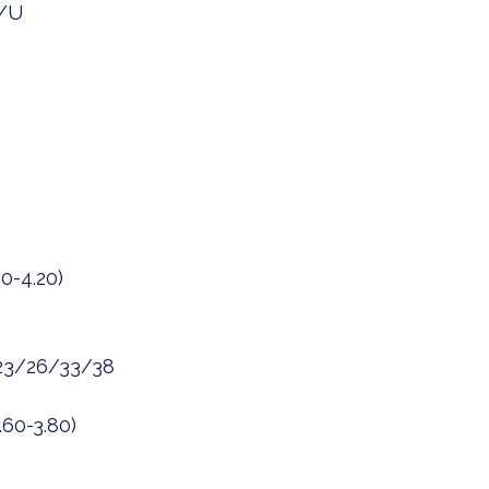
4/U
0-4.20)
23/26/33/38
60-3.80)