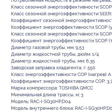
Потребляемая мощность в режиме нагрева,: 0.
Класс сезонной энергоэффективности SCOP:
Класс сезонной энергоэффективности SEER:
Коэффициент сезонной энергоэффективности
Коэффициент энергоэффективности SCOP (ус
Класс сезонной энергоэффективности SCOP:
Коэффициент энергоэффективности SCOP (те
Диаметр газовой трубы, мм: 9,53
Диаметр жидкостной трубы, дюйм: 1/4
Диаметр жидкостной трубы, мм: 6,35
Заводская заправка хладагента, г: 550
Класс энергоэффективности COP (нагрев): A
Коэффициент энергоэффективности COP: 3,
Марка компрессора: TOSHIBA GMCC
Минимальная длина трассы, м: 3
Модель: RAC-I-SG30HP.D04
Модель внутреннего блока: RAC-I-SG30HP.D