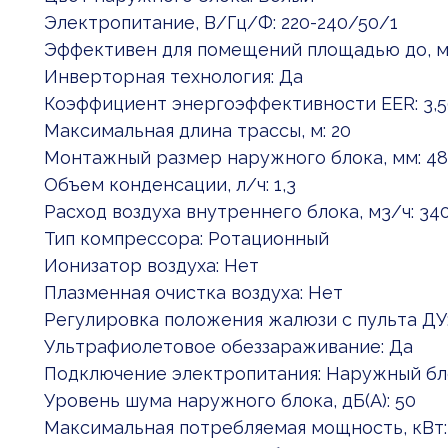
Электропитание, В/Гц/Ф: 220-240/50/1
Эффективен для помещений площадью до, м2
Инверторная технология: Да
Коэффициент энергоэффективности EER: 3,5
Максимальная длина трассы, м: 20
Монтажный размер наружного блока, мм: 48
Объем конденсации, л/ч: 1,3
Расход воздуха внутреннего блока, м3/ч: 3
Тип компрессора: Ротационный
Ионизатор воздуха: Нет
Плазменная очистка воздуха: Нет
Регулировка положения жалюзи с пульта ДУ
Ультрафиолетовое обеззараживание: Да
Подключение электропитания: Наружный бл
Уровень шума наружного блока, дБ(А): 50
Максимальная потребляемая мощность, кВт: 