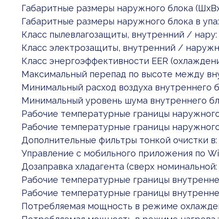
Габаритные размеры наружного блока (ШxВx
Габаритные размеры наружного блока в упа:
Класс пылевлагозащиты, внутренний / нару:
Класс электрозащиты, внутренний / наружн:
Класс энергоэффективности EER (охлаждени
Максимальный перепад по высоте между вну
Минимальный расход воздуха внутреннего б
Минимальный уровень шума внутреннего бло
Рабочие температурные границы наружного: 
Рабочие температурные границы наружного: 
Дополнительные фильтры тонкой очистки в: S
Управление c мобильного приложения по Wi
Дозаправка хладагента (сверх номинальной:
Рабочие температурные границы внутреннег:
Рабочие температурные границы внутреннег:
Потребляемая мощность в режиме охлаждени: 