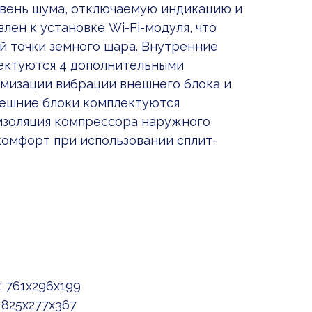
вень шума, отключаемую индикацию и
ен к установке Wi-Fi-модуля, что
й точки земного шара. Внутренние
лектуются 4 дополнительными
мизации вибрации внешнего блока и
ешние блоки комплектуются
изоляция компрессора наружного
комфорт при использовании сплит-
 761x296x199
 825x277x367